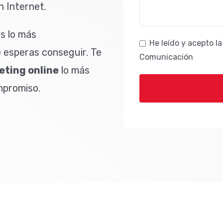
 Internet.
os lo más
He leído y acepto l
 esperas conseguir. Te
Comunicación
eting online
lo más
ompromiso.