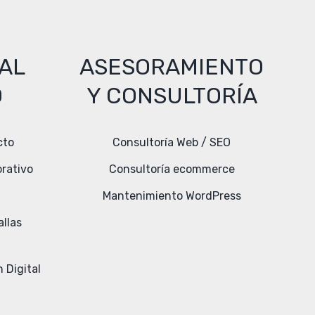
AL
ASESORAMIENTO
O
Y CONSULTORÍA
cto
Consultoría Web / SEO
orativo
Consultoría ecommerce
Mantenimiento WordPress
llas
 Digital