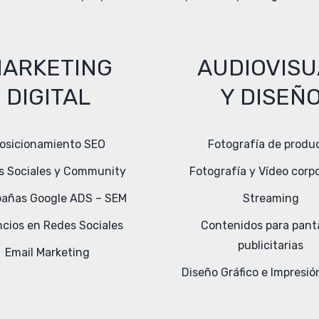
ARKETING
AUDIOVISU
DIGITAL
Y DISEÑ
osicionamiento SEO
Fotografía de produ
s Sociales y Community
Fotografía y Vídeo corp
añas Google ADS – SEM
Streaming
cios en Redes Sociales
Contenidos para panta
publicitarias
Email Marketing
Diseño Gráfico e Impresión