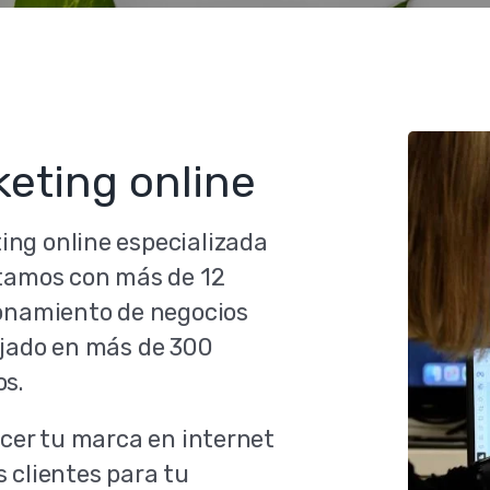
eting online
ng online especializada
ntamos con más de 12
ionamiento de negocios
ajado en más de 300
os.
ocer tu marca en internet
 clientes para tu