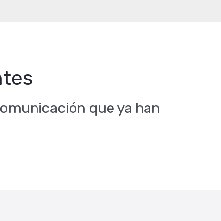
ntes
 Comunicación que ya han