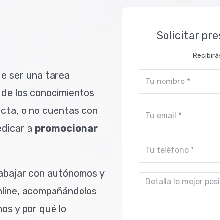
Solicitar pr
Recibirá
e ser una tarea
 de los conocimientos
ecta, o no cuentas con
edicar a
promocionar
abajar con autónomos y
line, acompañándolos
s y por qué lo