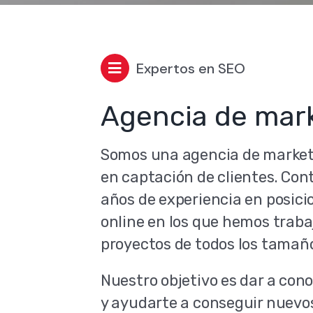
Expertos en SEO
Agencia de mark
Somos una agencia de marketi
en captación de clientes. Co
años de experiencia en posic
online en los que hemos trab
proyectos de todos los tamañ
Nuestro objetivo es dar a con
y ayudarte a conseguir nuevos