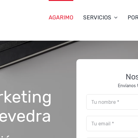
AGARIMO
SERVICIOS
POR
Nos
Envíanos 
rketing
tevedra