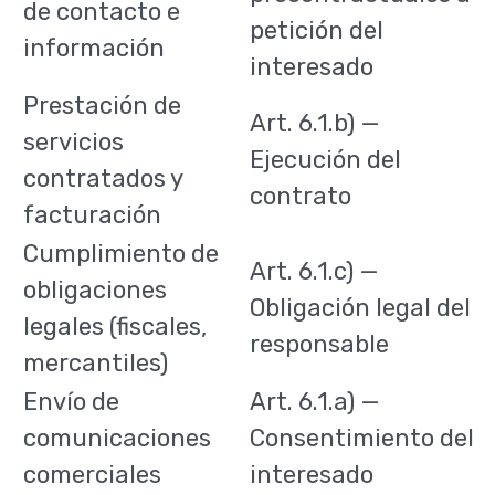
de contacto e
petición del
información
interesado
Prestación de
Art. 6.1.b) —
servicios
Ejecución del
contratados y
contrato
facturación
Cumplimiento de
Art. 6.1.c) —
obligaciones
Obligación legal del
legales (fiscales,
responsable
mercantiles)
Envío de
Art. 6.1.a) —
comunicaciones
Consentimiento del
comerciales
interesado