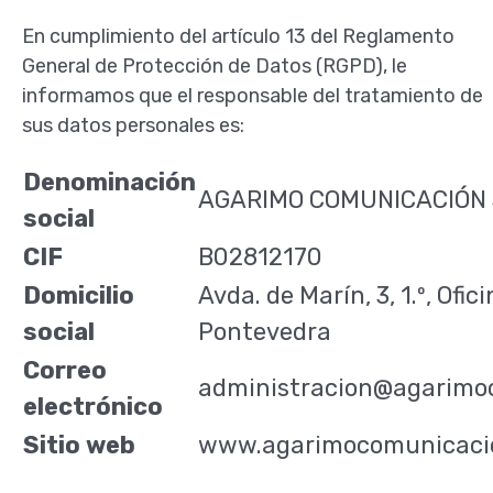
En cumplimiento del artículo 13 del Reglamento
General de Protección de Datos (RGPD), le
informamos que el responsable del tratamiento de
sus datos personales es:
Denominación
AGARIMO COMUNICACIÓN 
social
CIF
B02812170
Domicilio
Avda. de Marín, 3, 1.º, Ofi
social
Pontevedra
Correo
administracion@agarimo
electrónico
Sitio web
www.agarimocomunicaci