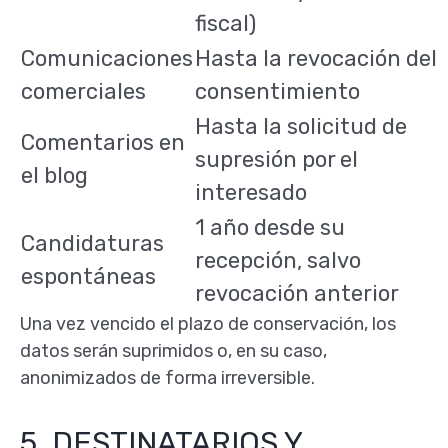
fiscal)
Comunicaciones
Hasta la revocación del
comerciales
consentimiento
Hasta la solicitud de
Comentarios en
supresión por el
el blog
interesado
1 año desde su
Candidaturas
recepción, salvo
espontáneas
revocación anterior
Una vez vencido el plazo de conservación, los
datos serán suprimidos o, en su caso,
anonimizados de forma irreversible.
5. DESTINATARIOS Y