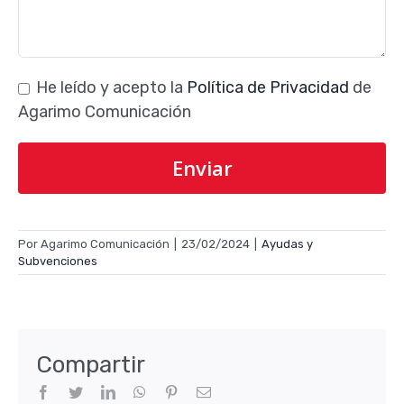
He leído y acepto la
Política de Privacidad
de
Agarimo Comunicación
Por
Agarimo Comunicación
|
23/02/2024
|
Ayudas y
Subvenciones
Compartir
Facebook
Twitter
LinkedIn
WhatsApp
Pinterest
Correo