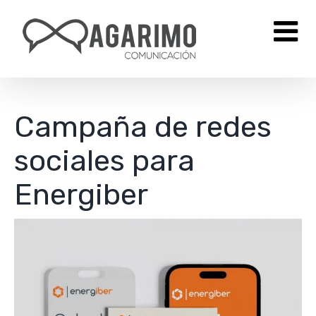
Saltar
al
contenido
Campaña de redes
sociales para
Energiber