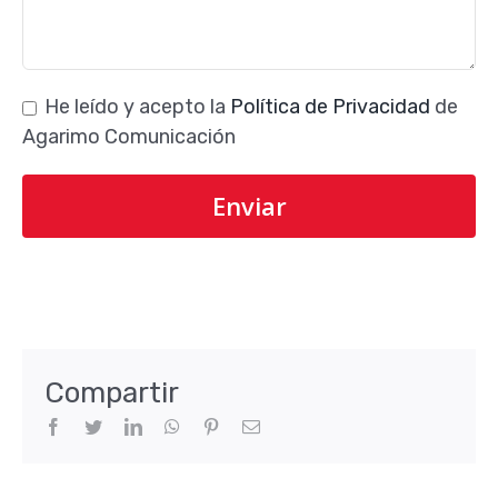
He leído y acepto la
Política de Privacidad
de
Agarimo Comunicación
Compartir
Facebook
Twitter
LinkedIn
WhatsApp
Pinterest
Correo
electrónico