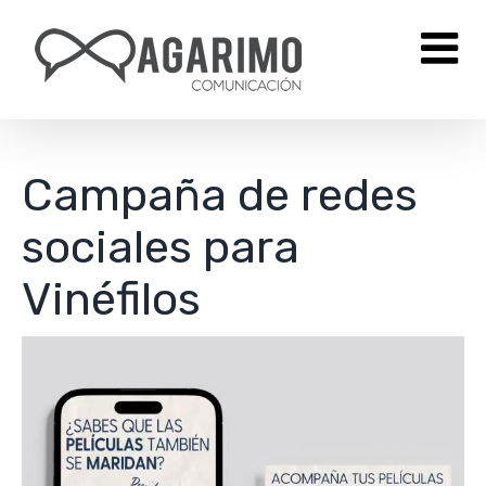
Saltar
al
contenido
Campaña de redes
sociales para
Vinéfilos