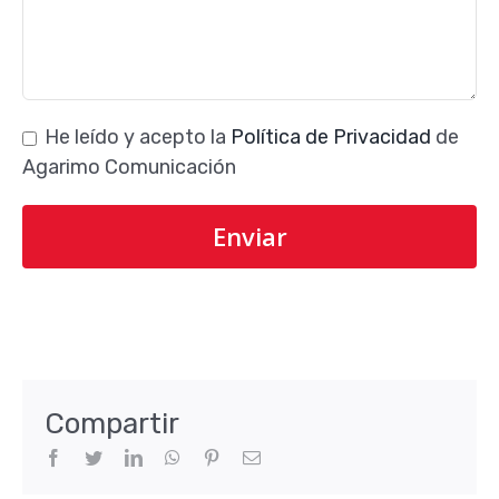
He leído y acepto la
Política de Privacidad
de
Agarimo Comunicación
Compartir
Facebook
Twitter
LinkedIn
WhatsApp
Pinterest
Correo
electrónico