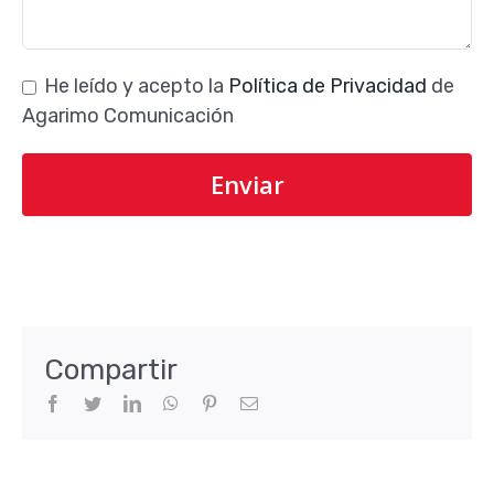
He leído y acepto la
Política de Privacidad
de
Agarimo Comunicación
Compartir
Facebook
Twitter
LinkedIn
WhatsApp
Pinterest
Correo
electrónico