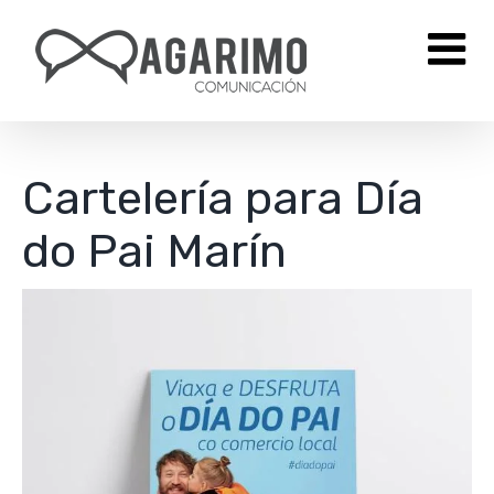
Saltar
al
contenido
Cartelería para Día
do Pai Marín