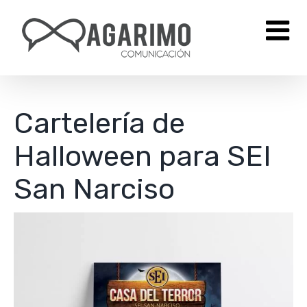
Saltar
al
contenido
Cartelería de
Halloween para SEI
San Narciso