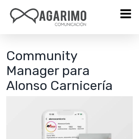
Saltar
al
contenido
Community
Manager para
Alonso Carnicería