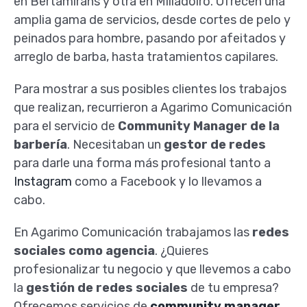
en Bertamiráns y otra en Milladoiro. Ofrecen una
amplia gama de servicios, desde cortes de pelo y
peinados para hombre, pasando por afeitados y
arreglo de barba, hasta tratamientos capilares.
Para mostrar a sus posibles clientes los trabajos
que realizan, recurrieron a Agarimo Comunicación
para el servicio de
Community Manager de la
barbería
. Necesitaban un
gestor de redes
para darle una forma más profesional tanto a
Instagram
como a Facebook y lo llevamos a
cabo.
En Agarimo Comunicación trabajamos las
redes
sociales como agencia
. ¿Quieres
profesionalizar tu negocio y que llevemos a cabo
la
gestión de redes sociales
de tu empresa?
Ofrecemos servicios de
community manager