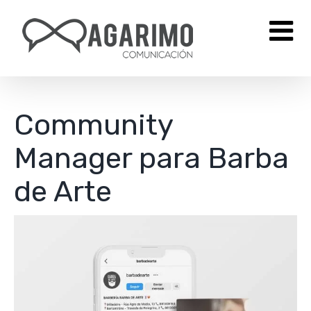
Saltar
al
contenido
Community
Manager para Barba
de Arte