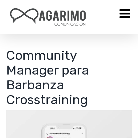
Saltar
al
contenido
Community
Manager para
Barbanza
Crosstraining