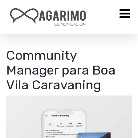
Saltar
al
contenido
Community
Manager para Boa
Vila Caravaning