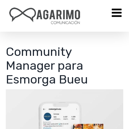
Saltar
al
contenido
Community
Manager para
Esmorga Bueu