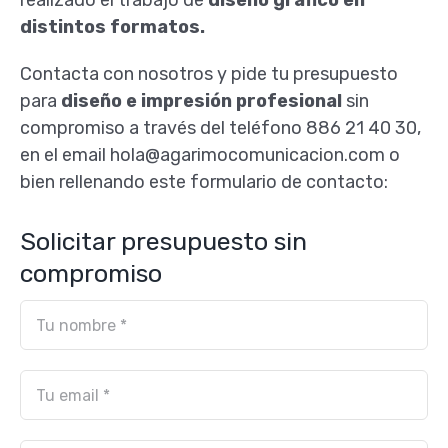
realizado el trabajo de
diseño gráfico en
distintos formatos.
Contacta con nosotros y pide tu presupuesto
para
diseño e impresión profesional
sin
compromiso a través del teléfono 886 21 40 30,
en el email hola@agarimocomunicacion.com o
bien rellenando este formulario de contacto:
Solicitar presupuesto sin
compromiso