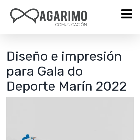
Saltar
al
contenido
Diseño e impresión
para Gala do
Deporte Marín 2022