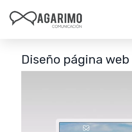
Saltar
al
contenido
Diseño página web 