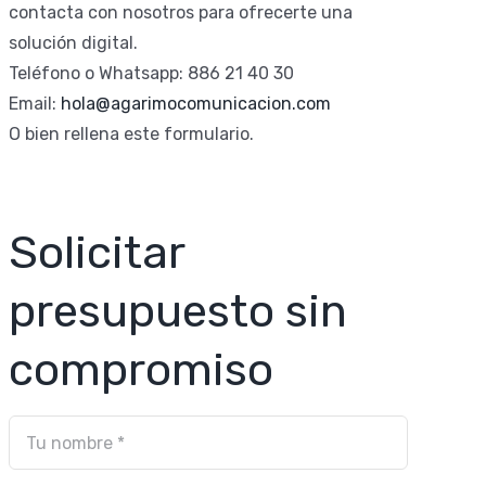
contacta con nosotros para ofrecerte una
solución digital.
Teléfono o Whatsapp: 886 21 40 30
Email:
hola@agarimocomunicacion.com
O bien rellena este formulario.
Solicitar
presupuesto sin
compromiso