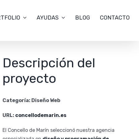
TFOLIO
AYUDAS
BLOG
CONTACTO
Descripción del
proyecto
Categoría: Diseño Web
URL:
concellodemarin.es
El Concello de Marín seleccionó nuestra agencia
especializada en
diseño y programación de