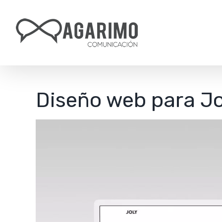
Saltar
al
contenido
Diseño web para Jo