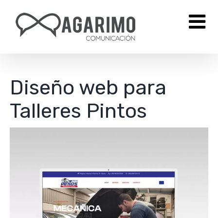
Saltar
al
contenido
Diseño web para
Talleres Pintos