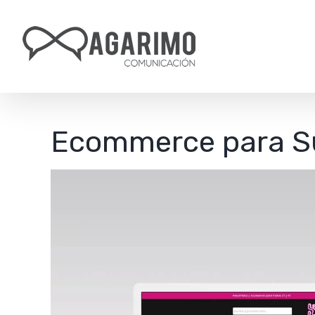
Saltar
al
contenido
Ecommerce para S