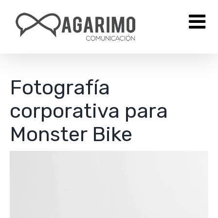
Saltar
al
contenido
Fotografía
corporativa para
Monster Bike