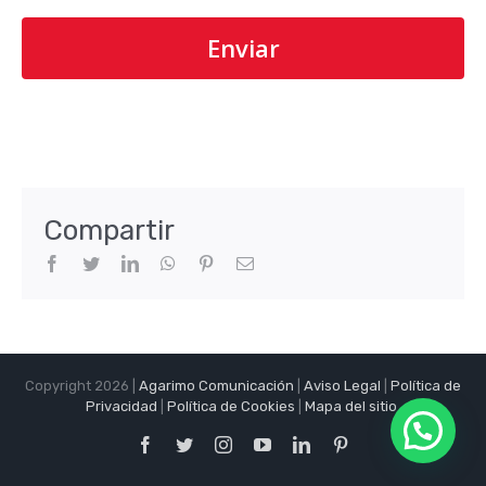
Compartir
Facebook
Twitter
LinkedIn
WhatsApp
Pinterest
Correo
electrónico
Copyright 2026 |
Agarimo Comunicación
|
Aviso Legal
|
Política de
Privacidad
|
Política de Cookies
|
Mapa del sitio
.
Facebook
Twitter
Instagram
YouTube
LinkedIn
Pinterest