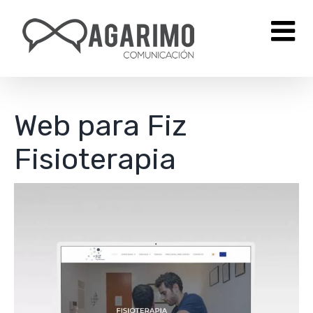
Saltar
al
contenido
Web para Fiz
Fisioterapia