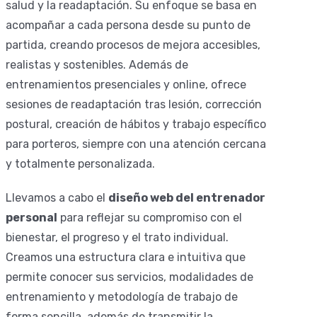
salud y la readaptación. Su enfoque se basa en
acompañar a cada persona desde su punto de
partida, creando procesos de mejora accesibles,
realistas y sostenibles. Además de
entrenamientos presenciales y online, ofrece
sesiones de readaptación tras lesión, corrección
postural, creación de hábitos y trabajo específico
para porteros, siempre con una atención cercana
y totalmente personalizada.
Llevamos a cabo el
diseño web del entrenador
personal
para reflejar su compromiso con el
bienestar, el progreso y el trato individual.
Creamos una estructura clara e intuitiva que
permite conocer sus servicios, modalidades de
entrenamiento y metodología de trabajo de
forma sencilla, además de transmitir la