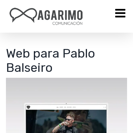
Saltar
al
contenido
Web para Pablo
Balseiro