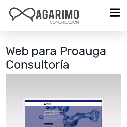
Saltar
al
contenido
Web para Proauga
Consultoría