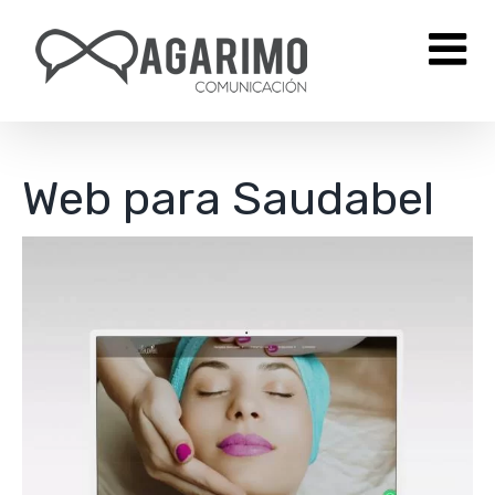
Saltar
al
contenido
Web para Saudabel