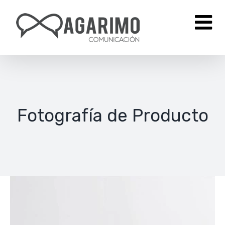
Saltar
al
contenido
Fotografía de Producto