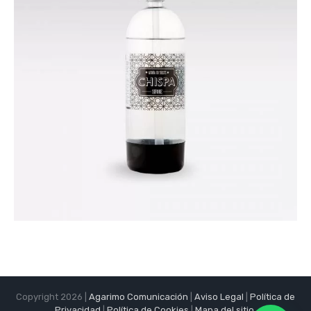
Copyright 2026 |
Agarimo Comunicación
|
Aviso Legal
|
Política de
Privacidad
|
Política de Cookies
|
Mapa del sitio
.