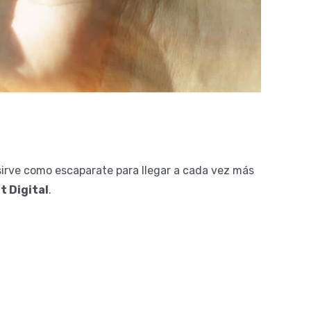
irve como escaparate para llegar a cada vez más
t Digital
.