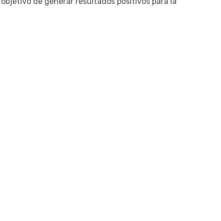
 objetivo de generar resultados positivos para la