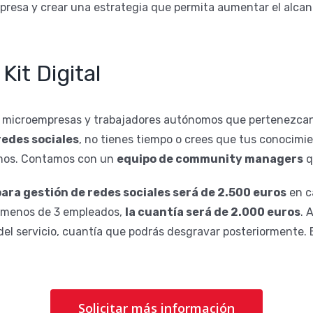
presa y crear una estrategia que permita aumentar el alcanc
Kit Digital
, microempresas y trabajadores autónomos que pertenezcan a
redes sociales
, no tienes tiempo o crees que tus conocimie
mos. Contamos con un
equipo de community managers
q
ara gestión de redes sociales será de 2.500 euros
en c
e menos de 3 empleados,
la cuantía será de 2.000 euros
. 
del servicio, cuantía que podrás desgravar posteriormente. El
Solicitar más información