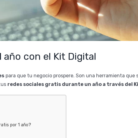
 año con el Kit Digital
es
para que tu negocio prospere. Son una herramienta que s
tus
redes sociales gratis durante un año a través del Ki
ratis por 1 año?