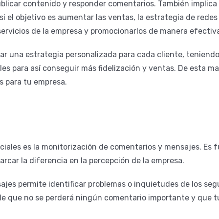
publicar contenido y responder comentarios. También implica
 si el objetivo es aumentar las ventas, la estrategia de rede
servicios de la empresa y promocionarlos de manera efectiv
 una estrategia personalizada para cada cliente, teniendo
les para así conseguir más fidelización y ventas. De esta m
os para tu empresa.
ociales es la monitorización de comentarios y mensajes. Es
rcar la diferencia en la percepción de la empresa.
jes permite identificar problemas o inquietudes de los segu
 de que no se perderá ningún comentario importante y que 