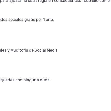
para ajustar la estrategia en consecuencia. Todo ello con el
edes sociales gratis por 1 año:
ales y Auditoría de Social Media
te quedes con ninguna duda: