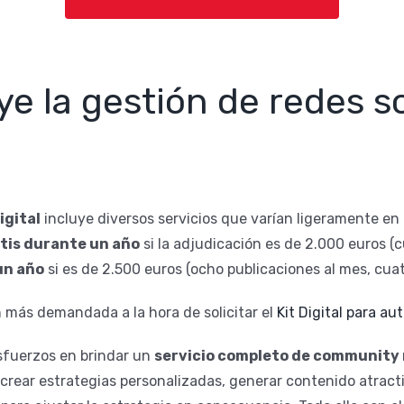
ye la gestión de redes so
igital
incluye diversos servicios que varían ligeramente en
atis durante un año
si la adjudicación es de 2.000 euros (
un año
si es de 2.500 euros (ocho publicaciones al mes, cuat
ón más demandada a la hora de solicitar el
Kit Digital para a
fuerzos en brindar un
servicio completo de communit
crear estrategias personalizadas, generar contenido atracti