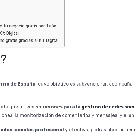
 tu negocio gratis por 1 año
it Digital
 gratis gracias al Kit Digital
l?
erno de España
, cuyo objetivo es subvencionar, acompañar
leta que ofrece
soluciones para la
gestión de redes soci
iones, la monitorización de comentarios y mensajes, y el aná
redes sociales profesional
y efectiva, podrás ahorrar tie