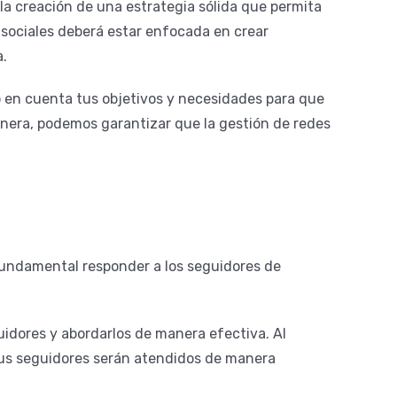
 la creación de una estrategia sólida que permita
s sociales deberá estar enfocada en crear
a.
 en cuenta tus objetivos y necesidades para que
anera, podemos garantizar que la gestión de redes
 fundamental responder a los seguidores de
idores y abordarlos de manera efectiva. Al
tus seguidores serán atendidos de manera