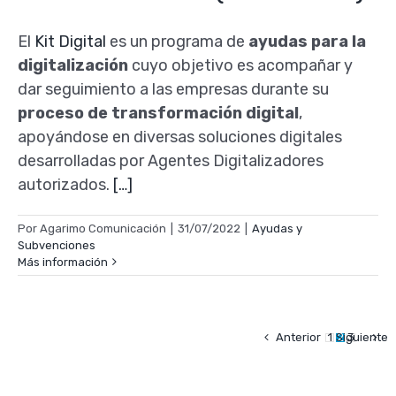
El
Kit Digital
es un programa de
ayudas para la
digitalización
cuyo objetivo es acompañar y
dar seguimiento a las empresas durante su
proceso de transformación digital
,
apoyándose en diversas soluciones digitales
desarrolladas por Agentes Digitalizadores
autorizados.
[…]
Por
Agarimo Comunicación
|
31/07/2022
|
Ayudas y
Subvenciones
Más información
Anterior
Siguiente
1
2
3