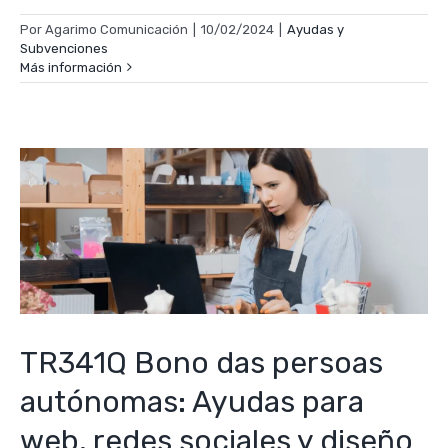
Por
Agarimo Comunicación
|
10/02/2024
|
Ayudas y
Subvenciones
Más información
TR341Q Bono das persoas
autónomas: Ayudas para
web, redes sociales y diseño