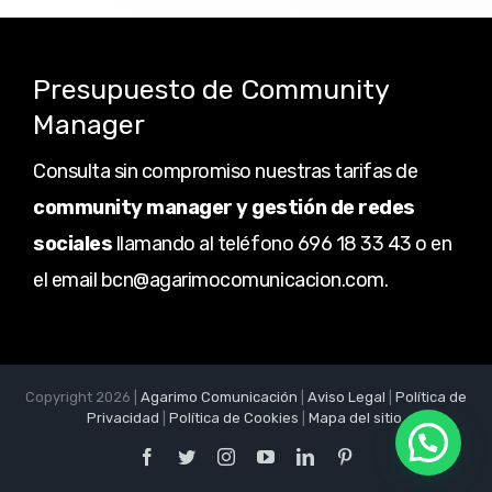
Presupuesto de Community
Manager
Consulta sin compromiso nuestras tarifas de
community manager y gestión de redes
sociales
llamando al teléfono 696 18 33 43 o en
el email bcn@agarimocomunicacion.com.
Copyright 2026 |
Agarimo Comunicación
|
Aviso Legal
|
Política de
Privacidad
|
Política de Cookies
|
Mapa del sitio
.
Facebook
Twitter
Instagram
YouTube
LinkedIn
Pinterest