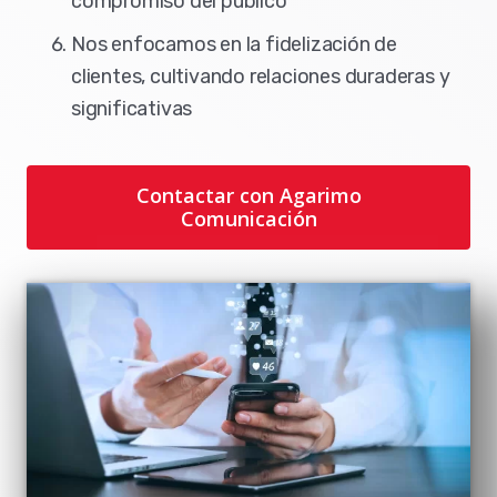
compromiso del público
Nos enfocamos en la fidelización de
clientes, cultivando relaciones duraderas y
significativas
Contactar con Agarimo
Comunicación