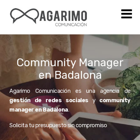
Saltar
al
contenido
Community Manager
en Badalona
Agarimo Comunicación es una agencia de
gestión de redes sociales
y
community
manager en Badalona
.
Solicita tu presupuesto sin compromiso