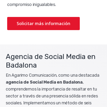
compromiso inigualables.
Solicitar más información
Agencia de Social Media en
Badalona
En Agarimo Comunicación, como una destacada
agencia de Social Media en Badalona
,
comprendemos la importancia de resaltar en tu
sector a través de una presencia sólida en redes
sociales. Implementamos un método de seis